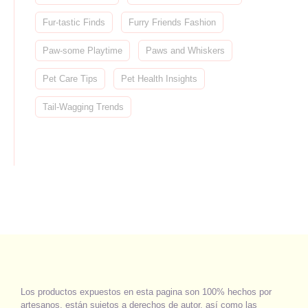
Fur-tastic Finds
Furry Friends Fashion
Paw-some Playtime
Paws and Whiskers
Pet Care Tips
Pet Health Insights
Tail-Wagging Trends
Los productos expuestos en esta pagina son 100% hechos por
artesanos, están sujetos a derechos de autor, así como las