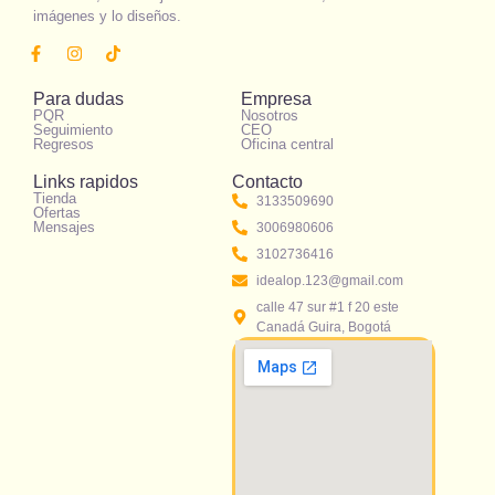
imágenes y lo diseños.
Para dudas
Empresa
PQR
Nosotros
Seguimiento
CEO
Regresos
Oficina central
Links rapidos
Contacto
Tienda
3133509690
Ofertas
Mensajes
3006980606
3102736416
idealop.123@gmail.com
calle 47 sur #1 f 20 este
Canadá Guira, Bogotá