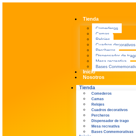
Tienda
Comederos
Camas
Relojes
Cuadros decorativos
Percheros
Dispensador de trag
Mesa recreativa
Bases Conmemorati
Inicio
Nosotros
Tienda
Comederos
Camas
Relojes
Cuadros decorativos
Percheros
Dispensador de trago
Mesa recreativa
Bases Conmemorativas