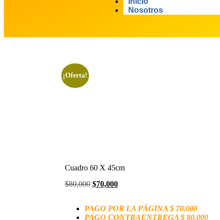
Inicio
Nosotros
¡Oferta!
Cuadro 60 X 45cm
$
80,000
$
70,000
PAGO POR LA PÁGINA $ 70.000
PAGO CONTRAENTREGA $ 80.000