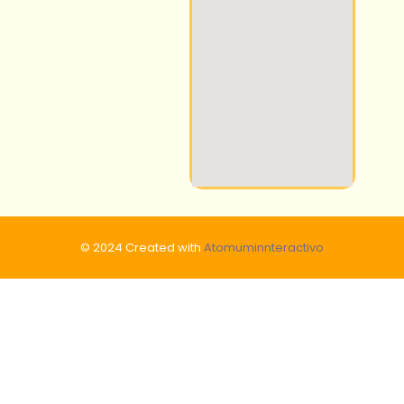
© 2024 Created with
Atomuminnteractivo